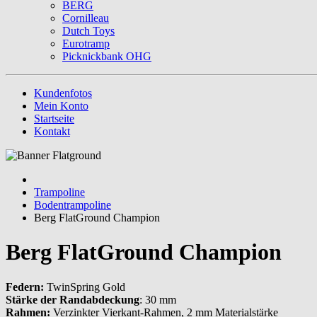
BERG
Cornilleau
Dutch Toys
Eurotramp
Picknickbank OHG
Kundenfotos
Mein Konto
Startseite
Kontakt
Trampoline
Bodentrampoline
Berg FlatGround Champion
Berg FlatGround Champion
Federn:
TwinSpring Gold
Stärke der Randabdeckung
: 30 mm
Rahmen:
Verzinkter Vierkant-Rahmen, 2 mm Materialstärke