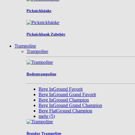
Picknickbänke
Picknickbank Zubehör
Trampoline
Trampoline
Bodentrampoline
Berg InGround Favorit
Berg InGround Grand Favorit
Berg InGround Champion
Berg InGround Grand Champion
Berg FlatGround Champion
mehr
(5)
Regular Trampoline