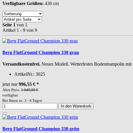
Verfügbare Größen:
430 cm
Seite 1
von 1
Artikel 1 - 9 von 9
Berg FlatGround Champion 330 grau
Versandkostenfrei.
Neues Modell. Wetterfestes Bodentrampolin mit
ArtikelNr.:
3025
jetzt nur
996,55 €
*
Alter Preis:
1.049,00 €
verfügbar
Bei Ihnen in: 3 - 4 Tagen
In den Warenkorb
Berg FlatGround Champion 330 grün