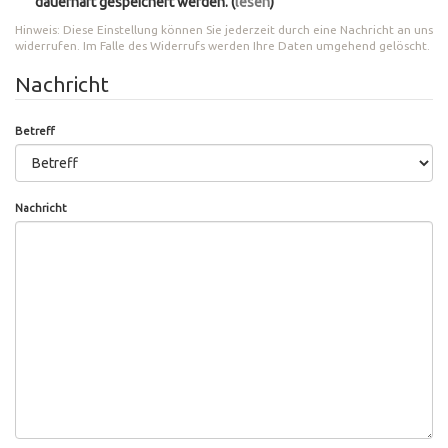
dauerhaft gespeichert werden.
(
lesen
)
Hinweis: Diese Einstellung können Sie jederzeit durch eine Nachricht an uns
widerrufen. Im Falle des Widerrufs werden Ihre Daten umgehend gelöscht.
Nachricht
Betreff
Nachricht