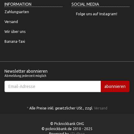
INFORMATION
SOCIAL MEDIA
Zahlungsarten
Folge uns auf Instagram!
Versand
Wir über uns
Banana-Taxi
Newsletter abonnieren
Abmeldung jederzeit möglich
Email-
abonnieren
Adresse
*
Alle Preise inkl. gesetzlicher USt., zzgl.
Versand
© Picknickbank OHG
© picknickbank.de 2010 - 2025
Powered by
JTL-Shop