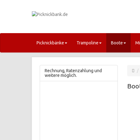
Picknickbänke
Trampoline
Boote
Mi
Rechnung, Ratenzahlung und
weitere möglich.
Boo