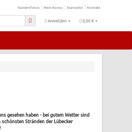
Kundenfotos
Mein Konto
Startseite
Kontakt
Anmelden
0,00 €
uns gesehen haben - bei gutem Wetter sind
en schönsten Stränden der Lübecker
!