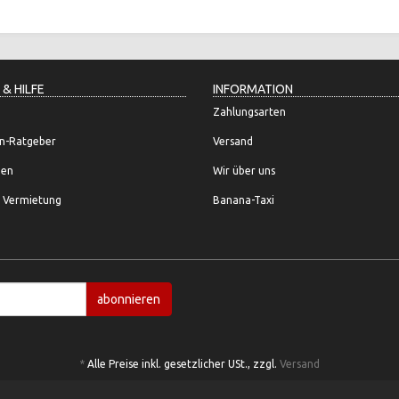
 & HILFE
INFORMATION
Zahlungsarten
n-Ratgeber
Versand
gen
Wir über uns
 Vermietung
Banana-Taxi
abonnieren
*
Alle Preise inkl. gesetzlicher USt., zzgl.
Versand