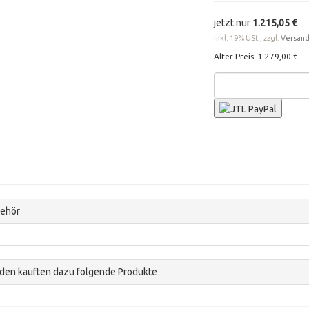
jetzt nur
1.215,05 €
inkl. 19% USt., zzgl.
Versan
Alter Preis:
1.279,00 €
ehör
den kauften dazu folgende Produkte