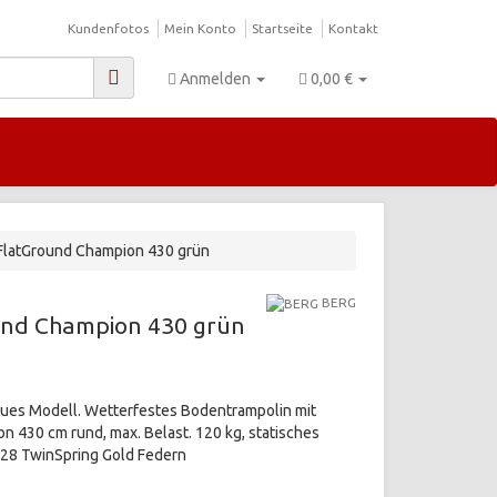
Kundenfotos
Mein Konto
Startseite
Kontakt
Anmelden
0,00 €
FlatGround Champion 430 grün
BERG
und Champion 430 grün
ues Modell. Wetterfestes Bodentrampolin mit
 430 cm rund, max. Belast. 120 kg, statisches
128 TwinSpring Gold Federn