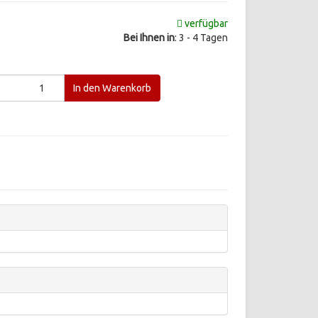
verfügbar
Bei Ihnen in
: 3 - 4 Tagen
d
In den Warenkorb