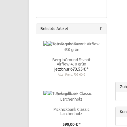
Beliebte Artikel
Berg InGround Favorit
Airflow 430 grün
jetzt nur
673,55 €
*
Alter Preis:
709,00 €
Zub
Picknickbank Classic
Kun
Lärchenholz
599,00 €
*