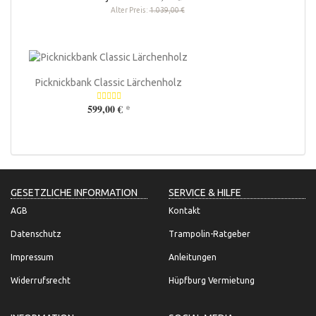
Alter Preis:
1.039,00 €
Picknickbank Classic Lärchenholz
599,00 €
*
GESETZLICHE INFORMATION
SERVICE & HILFE
AGB
Kontakt
Datenschutz
Trampolin-Ratgeber
Impressum
Anleitungen
Widerrufsrecht
Hüpfburg Vermietung