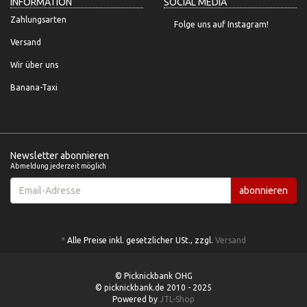
INFORMATION
SOCIAL MEDIA
Zahlungsarten
Folge uns auf Instagram!
Versand
Wir über uns
Banana-Taxi
Newsletter abonnieren
Abmeldung jederzeit möglich
Email-
abonnieren
Adresse
*
Alle Preise inkl. gesetzlicher USt., zzgl.
Versand
© Picknickbank OHG
© picknickbank.de 2010 - 2025
Powered by
JTL-Shop