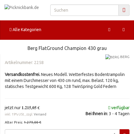
Alle Kategorien
Berg FlatGround Champion 430 grau
BERG
Artikelnummer:
2258
Versandkostenfrei.
Neues Modell. Wetterfestes Bodentrampolin
mit einem Durchmesser von 430 cm rund, max. Belast. 120 kg,
statisches Testgewicht 600 Kg, 128 TwinSpring Gold Federn
1.215,05 €
jetzt nur
verfügbar
Bei Ihnen in
: 3 - 4 Tagen
inkl. 19% USt., zzgl.
Versand
Alter Preis:
1.279,00 €