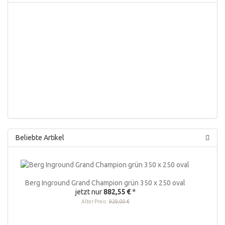
Beliebte Artikel
Berg Inground Grand Champion grün 350 x 250 oval
jetzt nur
882,55 €
*
Alter Preis:
929,00 €