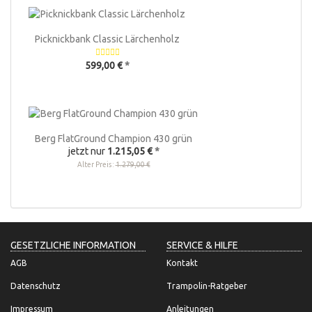
Picknickbank Classic Lärchenholz
599,00 €
*
Berg FlatGround Champion 430 grün
jetzt nur
1.215,05 €
*
Alter Preis:
1.279,00 €
GESETZLICHE INFORMATION
SERVICE & HILFE
AGB
Kontakt
Datenschutz
Trampolin-Ratgeber
Impressum
Anleitungen