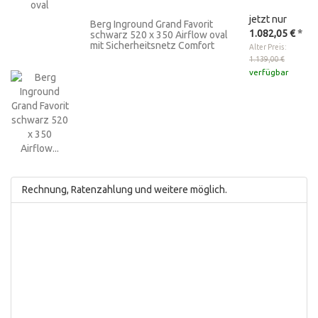
jetzt nur
Berg Inground Grand Favorit
1.082,05 €
*
schwarz 520 x 350 Airflow oval
mit Sicherheitsnetz Comfort
Alter Preis:
1.139,00 €
verfügbar
Rechnung, Ratenzahlung und weitere möglich.