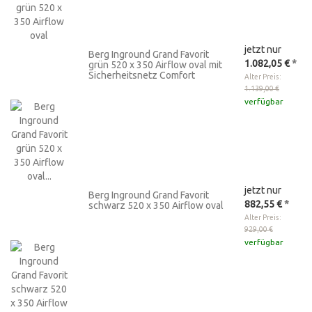
jetzt nur
Berg Inground Grand Favorit
1.082,05 €
*
grün 520 x 350 Airflow oval mit
Sicherheitsnetz Comfort
Alter Preis:
1.139,00 €
verfügbar
jetzt nur
Berg Inground Grand Favorit
882,55 €
*
schwarz 520 x 350 Airflow oval
Alter Preis:
929,00 €
verfügbar