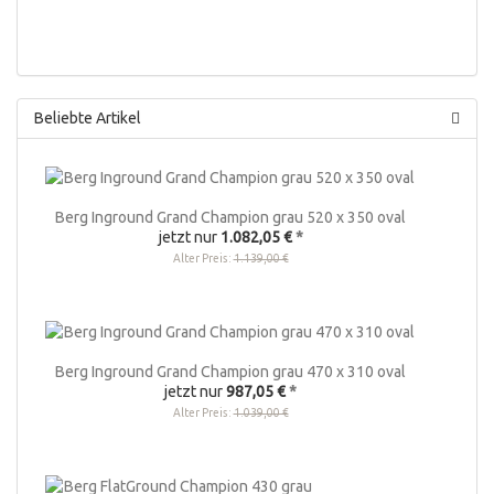
Beliebte Artikel
Berg Inground Grand Champion grau 520 x 350 oval
jetzt nur
1.082,05 €
*
Alter Preis:
1.139,00 €
Berg Inground Grand Champion grau 470 x 310 oval
jetzt nur
987,05 €
*
Alter Preis:
1.039,00 €