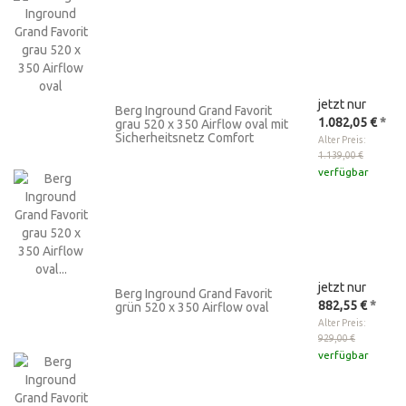
jetzt nur
Berg Inground Grand Favorit
1.082,05 €
*
grau 520 x 350 Airflow oval mit
Sicherheitsnetz Comfort
Alter Preis:
1.139,00 €
verfügbar
jetzt nur
Berg Inground Grand Favorit
882,55 €
*
grün 520 x 350 Airflow oval
Alter Preis:
929,00 €
verfügbar