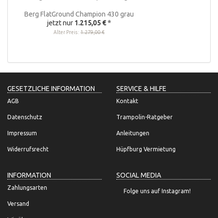
Berg FlatGround Champion 430 grau
jetzt nur
1.215,05 €
*
Alter Preis:
1.279,00 €
GESETZLICHE INFORMATION
SERVICE & HILFE
AGB
Kontakt
Datenschutz
Trampolin-Ratgeber
Impressum
Anleitungen
Widerrufsrecht
Hüpfburg Vermietung
INFORMATION
SOCIAL MEDIA
Zahlungsarten
Folge uns auf Instagram!
Versand