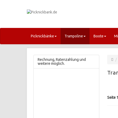
Picknickbänke
Trampoline
Boote
Mi
Rechnung, Ratenzahlung und
weitere möglich.
Tra
Seite 