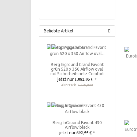
Beliebte Artikel
Berg Inground Grand Favorit
grün 520 x 350 Airflow oval
mit Sicherheitsnetz Comfort
1.082,05 €
*
jetzt nur
Alter Preis:
1.139,00 €
Berg InGround Favorit 430
Airflow black
692,55 €
*
jetzt nur