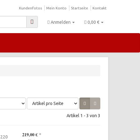
Kundenfotos
Mein Konto
Startseite
Kontakt
Anmelden
0,00 €
Artikel 1 - 3 von 3
219,00 €
*
 220