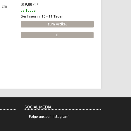
319,00 €
*
1 cm
verfügbar
n
Bei Ihnen in: 10 - 11 Tagen
zum Artikel
SOCIAL MEDIA
Folge uns auf Instagram!