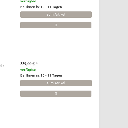
verfügbar
n
Bei Ihnen in: 10 - 11 Tagen
zum Artikel
339,00 €
*
4 x
verfügbar
n
Bei Ihnen in: 10 - 11 Tagen
zum Artikel