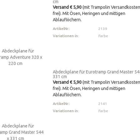
cm
Versand € 5,90
(mit Trampolin Versandkoste
frei). Mit Ösen, Heringen und mittigen
Ablauflöchern.
ArtikelNr.:
2139
Variationen in:
Farbe
Abdeckplane für Eurotramp Grand Master 54
331 cm
Versand € 5,90
(mit Trampolin Versandkoste
frei). Mit Ösen, Heringen und mittigen
Ablauflöchern.
ArtikelNr.:
2141
Variationen in:
Farbe