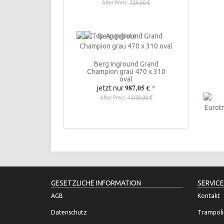
Alter Preis:
729,00 €
Berg Inground Grand
Champion grau 470 x 310
oval
987,05 €
*
jetzt nur
Alter Preis:
1.039,00 €
GESETZLICHE INFORMATION
SERVICE
AGB
Kontakt
Datenschutz
Trampoli