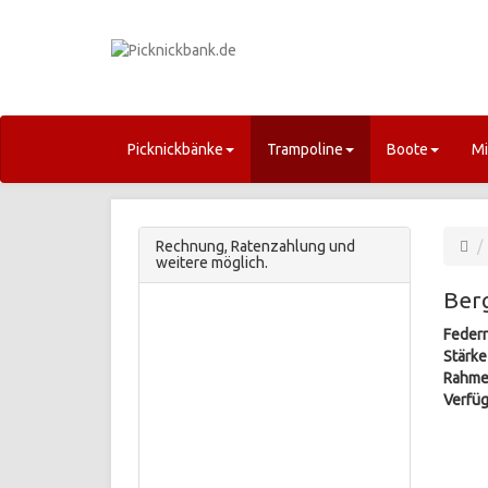
Picknickbänke
Trampoline
Boote
Mi
Rechnung, Ratenzahlung und
weitere möglich.
Ber
Feder
Stärke
Rahme
Verfüg