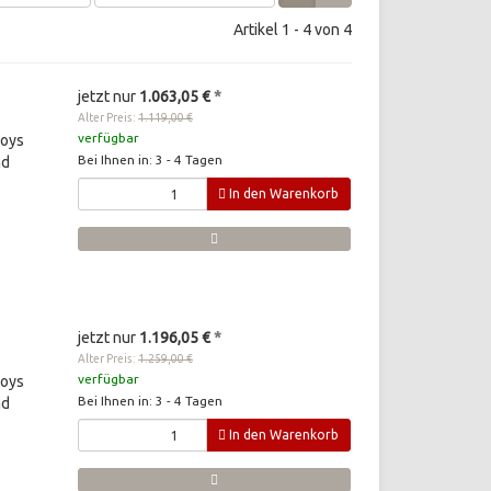
Artikel 1 - 4 von 4
jetzt nur
1.063,05 €
*
Alter Preis:
1.119,00 €
verfügbar
Toys
Bei Ihnen in: 3 - 4 Tagen
nd
In den Warenkorb
jetzt nur
1.196,05 €
*
Alter Preis:
1.259,00 €
verfügbar
Toys
Bei Ihnen in: 3 - 4 Tagen
nd
In den Warenkorb