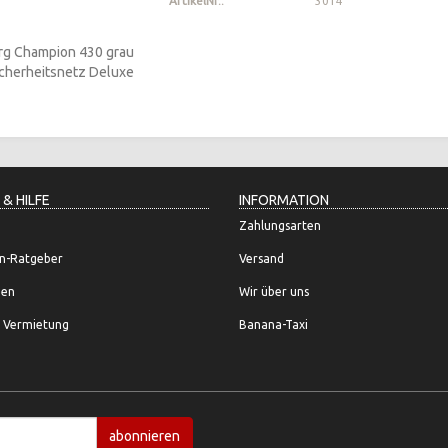
ArtikelNr.:
3014
 & HILFE
INFORMATION
Zahlungsarten
n-Ratgeber
Versand
gen
Wir über uns
 Vermietung
Banana-Taxi
abonnieren