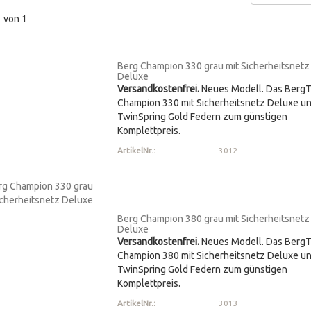
1
von 1
Berg Champion 330 grau mit Sicherheitsnetz
Deluxe
Versandkostenfrei.
Neues Modell. Das Berg
Champion 330 mit Sicherheitsnetz Deluxe u
TwinSpring Gold Federn zum günstigen
Komplettpreis.
ArtikelNr.:
3012
Berg Champion 380 grau mit Sicherheitsnetz
Deluxe
Versandkostenfrei.
Neues Modell. Das Berg
Champion 380 mit Sicherheitsnetz Deluxe u
TwinSpring Gold Federn zum günstigen
Komplettpreis.
ArtikelNr.:
3013