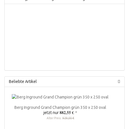
Beliebte Artikel
Berg Inground Grand Champion grün 350 x 250 oval
882,55 €
*
jetzt nur
Alter Preis:
929,00 €