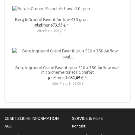
Berg InGround Favorit Airflow 430 grün
673,55 €
*
jetzt nur
Alter Preis:
709,00 €
Berg Inground Grand Favorit grün 520 x 350 Airflow oval
mit Sicherheitsnetz Comfort
1.082,05 €
*
jetzt nur
Alter Preis:
1.139,00 €
GESETZLICHE INFORMATION
SERVICE & HILFE
AGB
Kontakt