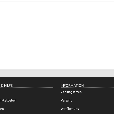
 & HILFE
INFORMATION
Zahlungsarten
n-Ratgeber
Versand
gen
Wir über uns