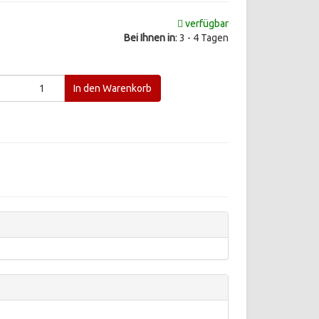
verfügbar
Bei Ihnen in
: 3 - 4 Tagen
d
In den Warenkorb