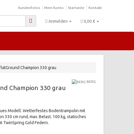
Kundenfotos
Mein Konto
Startseite
Kontakt
Anmelden
0,00 €
FlatGround Champion 330 grau
BERG
und Champion 330 grau
ues Modell. Wetterfestes Bodentrampolin mit
 330 cm rund, max. Belast. 100 kg, statisches
6 TwinSpring Gold Federn.