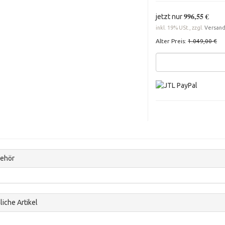
996,55 €
jetzt nur
inkl. 19% USt., zzgl.
Versan
Alter Preis:
1.049,00 €
ehör
iche Artikel