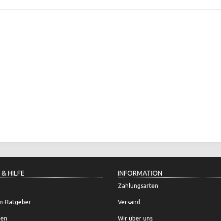
 & HILFE
INFORMATION
Zahlungsarten
n-Ratgeber
Versand
gen
Wir über uns