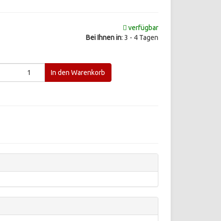
verfügbar
Bei Ihnen in
: 3 - 4 Tagen
d
In den Warenkorb