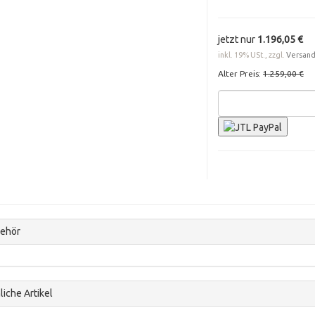
jetzt nur
1.196,05 €
inkl. 19% USt., zzgl.
Versan
Alter Preis:
1.259,00 €
ehör
iche Artikel