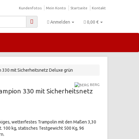
Kundenfotos
Mein Konto
Startseite
Kontakt
Anmelden
0,00 €
 330 mit Sicherheitsnetz Deluxe grün
BERG
ampion 330 mit Sicherheitsnetz
kiges, wetterfestes Trampolin mit den Maßen 3,30
t. 100 kg, statisches Testgewicht 500 Kg, 96
rn.