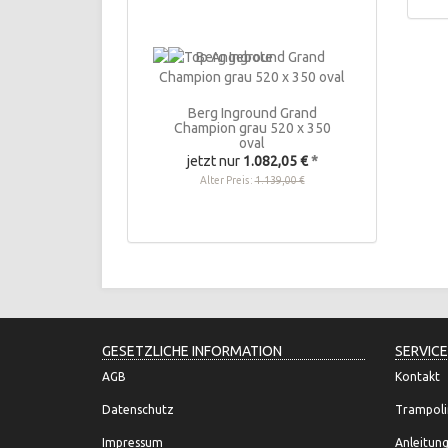
Berg Inground Grand
Champion grau 520 x 350
oval
jetzt nur
1.082,05 €
*
Alter Preis:
1.139,00 €
GESETZLICHE INFORMATION
SERVICE
AGB
Kontakt
Datenschutz
Trampoli
Impressum
Anleitun