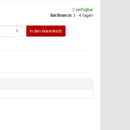
verfügbar
Bei Ihnen in
: 3 - 4 Tagen
d
In den Warenkorb