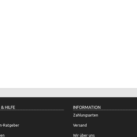
 & HILFE
INFORMATION
Zahlungsarten
n-Ratgeber
Versand
gen
Wir über uns