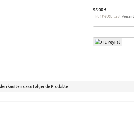
55,00 €
inkl. 19% USt., zzgl.
Versan
den kauften dazu folgende Produkte