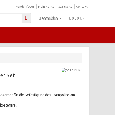
Kundenfotos
Mein Konto
Startseite
Kontakt
Anmelden
0,00 €
BERG
er Set
Ankerset für die Befestigung des Trampolins am
kostenfrei.