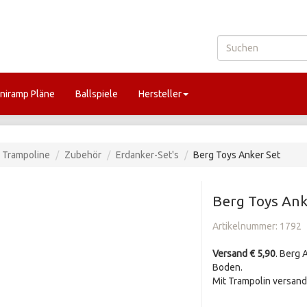
niramp Pläne
Ballspiele
Hersteller
Trampoline
Zubehör
Erdanker-Set's
Berg Toys Anker Set
Berg Toys Ank
Artikelnummer:
1792
Versand € 5,90
. Berg 
Boden.
Mit Trampolin versand