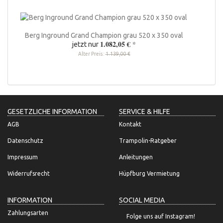
Berg Inground Grand Champion grau 520 x 350 oval
1.082,05 €
*
jetzt nur
Alter Preis:
1.139,00 €
GESETZLICHE INFORMATION
SERVICE & HILFE
AGB
Kontakt
Datenschutz
Trampolin-Ratgeber
Impressum
Anleitungen
Widerrufsrecht
Hüpfburg Vermietung
INFORMATION
SOCIAL MEDIA
Zahlungsarten
Folge uns auf Instagram!