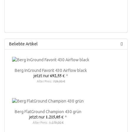
Beliebte Artikel
Berg InGround Favorit 430 Airflow black
692,55 €
*
jetzt nur
Alter Preis:
729,00 €
Berg FlatGround Champion 430 grün
1.215,05 €
*
jetzt nur
Alter Preis:
1.279,00 €