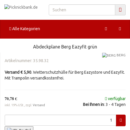
Alle Kategorien
Abdeckplane Berg Eazyfit grün
BERG
Artikelnummer:
35.98.32
Versand € 5,90
. Wetterschutzhülle für Berg Eazystore und Eazyfit.
Mit Trampolin versandkostenfrei.
70,78 €
verfügbar
Bei Ihnen in
: 3 - 4 Tagen
inkl. 19% USt., zzgl.
Versand