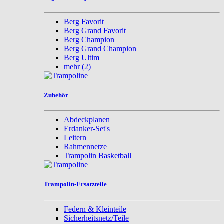
Berg Favorit
Berg Grand Favorit
Berg Champion
Berg Grand Champion
Berg Ultim
mehr
(2)
Zubehör
Abdeckplanen
Erdanker-Set's
Leitern
Rahmennetze
Trampolin Basketball
Trampolin-Ersatzteile
Federn & Kleinteile
Sicherheitsnetz/Teile