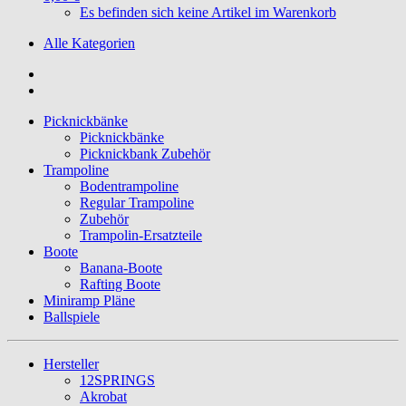
Es befinden sich keine Artikel im Warenkorb
Alle Kategorien
Picknickbänke
Picknickbänke
Picknickbank Zubehör
Trampoline
Bodentrampoline
Regular Trampoline
Zubehör
Trampolin-Ersatzteile
Boote
Banana-Boote
Rafting Boote
Miniramp Pläne
Ballspiele
Hersteller
12SPRINGS
Akrobat