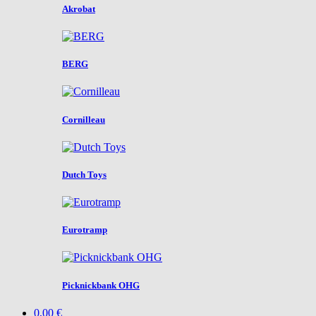
Akrobat
BERG
Cornilleau
Dutch Toys
Eurotramp
Picknickbank OHG
0,00 €