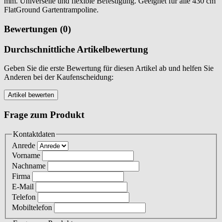
mm. Universelle und flexible Befestigung. Geeignet für alle 430 cm
FlatGround Gartentrampoline.
Bewertungen (0)
Durchschnittliche Artikelbewertung
Geben Sie die erste Bewertung für diesen Artikel ab und helfen Sie
Anderen bei der Kaufenscheidung:
Frage zum Produkt
Kontaktdaten
Anrede
Vorname
Nachname
Firma
E-Mail
Telefon
Mobiltelefon