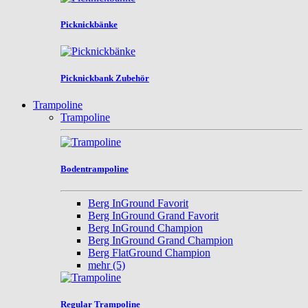
Picknickbänke
Picknickbank Zubehör
Trampoline
Trampoline
Bodentrampoline
Berg InGround Favorit
Berg InGround Grand Favorit
Berg InGround Champion
Berg InGround Grand Champion
Berg FlatGround Champion
mehr
(5)
Regular Trampoline