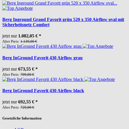
Berg Inground Grand Favorit grün 520 x 350 Airflow oval mit
Sicherheitsnetz Comfort
jetzt nur
1.082,05 €
*
Alter Preis:
1.139,00 €
Berg InGround Favorit 430 Airflow grau
jetzt nur
673,55 €
*
Alter Preis:
709,00 €
Berg InGround Favorit 430 Airflow black
jetzt nur
692,55 €
*
Alter Preis:
729,00 €
Gesetzliche Information