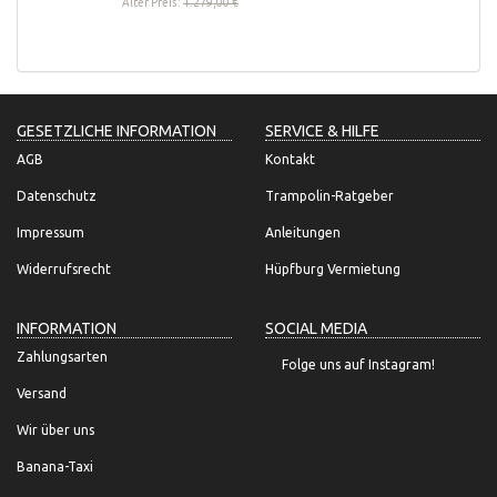
Alter Preis:
1.279,00 €
GESETZLICHE INFORMATION
SERVICE & HILFE
AGB
Kontakt
Datenschutz
Trampolin-Ratgeber
Impressum
Anleitungen
Widerrufsrecht
Hüpfburg Vermietung
INFORMATION
SOCIAL MEDIA
Zahlungsarten
Folge uns auf Instagram!
Versand
Wir über uns
Banana-Taxi