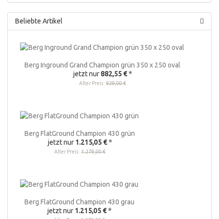
Beliebte Artikel
Berg Inground Grand Champion grün 350 x 250 oval
jetzt nur
882,55 €
*
Alter Preis:
929,00 €
Berg FlatGround Champion 430 grün
jetzt nur
1.215,05 €
*
Alter Preis:
1.279,00 €
Berg FlatGround Champion 430 grau
jetzt nur
1.215,05 €
*