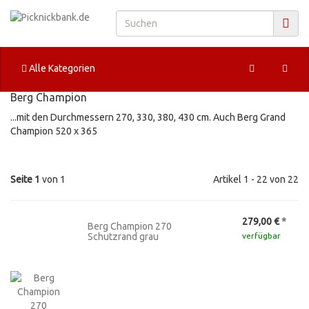
Alle Kategorien
Berg Champion
...mit den Durchmessern 270, 330, 380, 430 cm. Auch Berg Grand
Champion 520 x 365
Seite 1
von 1
Artikel 1 - 22 von 22
279,00 €
*
Berg Champion 270
Schutzrand grau
verfügbar