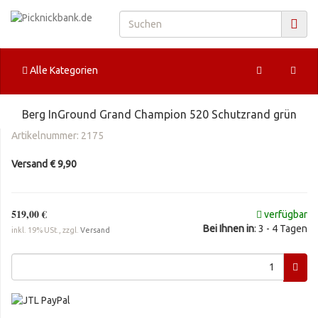
Alle Kategorien
Berg InGround Grand Champion 520 Schutzrand grün
Artikelnummer:
2175
Versand € 9,90
519,00 €
verfügbar
Bei Ihnen in
: 3 - 4 Tagen
inkl. 19% USt., zzgl.
Versand