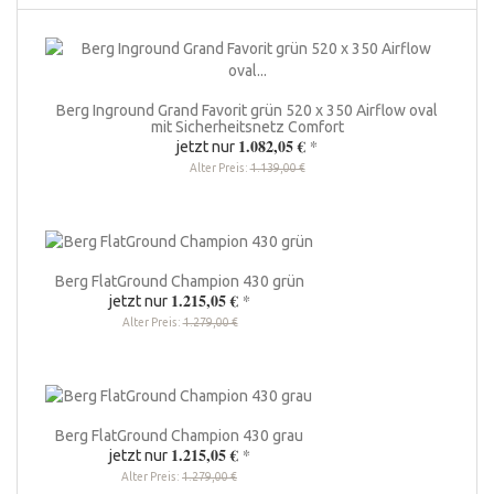
Berg Inground Grand Favorit grün 520 x 350 Airflow oval
mit Sicherheitsnetz Comfort
1.082,05 €
*
jetzt nur
Alter Preis:
1.139,00 €
Berg FlatGround Champion 430 grün
1.215,05 €
*
jetzt nur
Alter Preis:
1.279,00 €
Berg FlatGround Champion 430 grau
1.215,05 €
*
jetzt nur
Alter Preis:
1.279,00 €