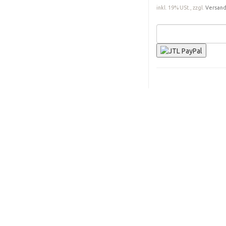
inkl. 19% USt., zzgl.
Versan