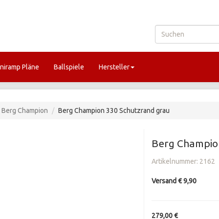
niramp Pläne
Ballspiele
Hersteller
Berg Champion
Berg Champion 330 Schutzrand grau
Berg Champio
Artikelnummer:
2162
Versand € 9,90
279,00 €