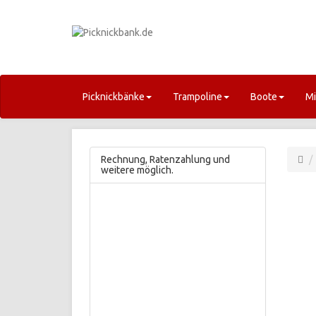
Picknickbänke
Trampoline
Boote
Mi
Rechnung, Ratenzahlung und
weitere möglich.