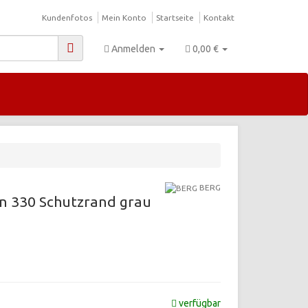
Kundenfotos
Mein Konto
Startseite
Kontakt
Anmelden
0,00 €
BERG
n 330 Schutzrand grau
verfügbar