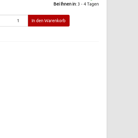
Bei Ihnen in
: 3 - 4 Tagen
d
In den Warenkorb