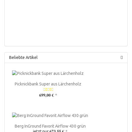
Beliebte Artikel
Picknickbank Super aus Lärchenholz
699,00 €
*
Berg InGround Favorit Airflow 430 grün
673,55 €
*
jetzt nur