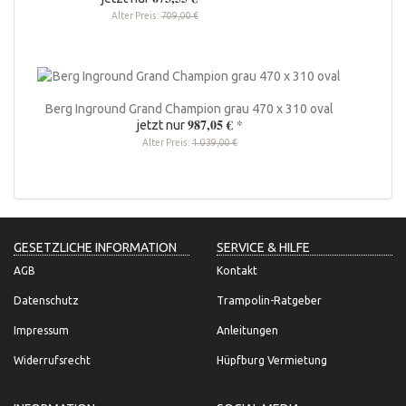
Alter Preis:
709,00 €
Berg Inground Grand Champion grau 470 x 310 oval
987,05 €
*
jetzt nur
Alter Preis:
1.039,00 €
GESETZLICHE INFORMATION
SERVICE & HILFE
AGB
Kontakt
Datenschutz
Trampolin-Ratgeber
Impressum
Anleitungen
Widerrufsrecht
Hüpfburg Vermietung