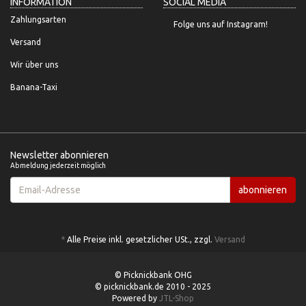
INFORMATION
SOCIAL MEDIA
Zahlungsarten
Folge uns auf Instagram!
Versand
Wir über uns
Banana-Taxi
Newsletter abonnieren
Abmeldung jederzeit möglich
Email-
abonnieren
Adresse
*
Alle Preise inkl. gesetzlicher USt., zzgl.
Versand
© Picknickbank OHG
© picknickbank.de 2010 - 2025
Powered by
JTL-Shop