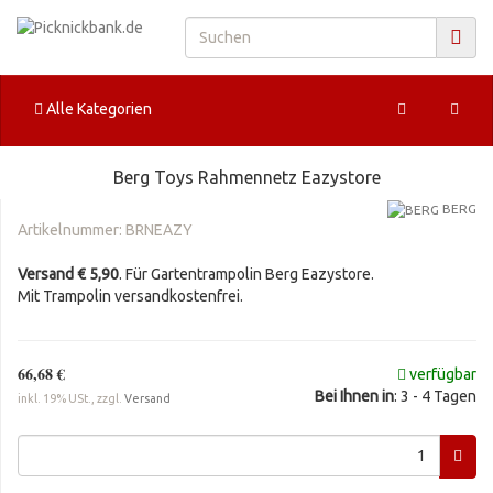
Alle Kategorien
Berg Toys Rahmennetz Eazystore
BERG
Artikelnummer:
BRNEAZY
Versand € 5,90
. Für Gartentrampolin Berg Eazystore.
Mit Trampolin versandkostenfrei.
66,68 €
verfügbar
Bei Ihnen in
: 3 - 4 Tagen
inkl. 19% USt., zzgl.
Versand