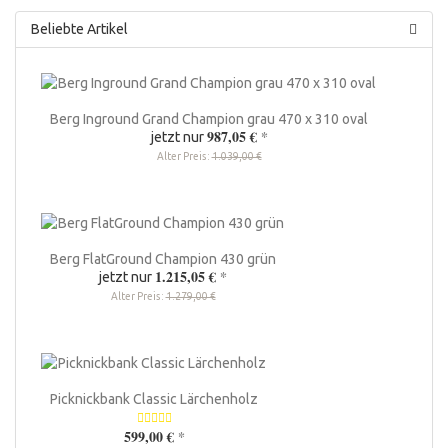
Beliebte Artikel
Berg Inground Grand Champion grau 470 x 310 oval
987,05 €
*
jetzt nur
Alter Preis:
1.039,00 €
Berg FlatGround Champion 430 grün
1.215,05 €
*
jetzt nur
Alter Preis:
1.279,00 €
Picknickbank Classic Lärchenholz
599,00 €
*