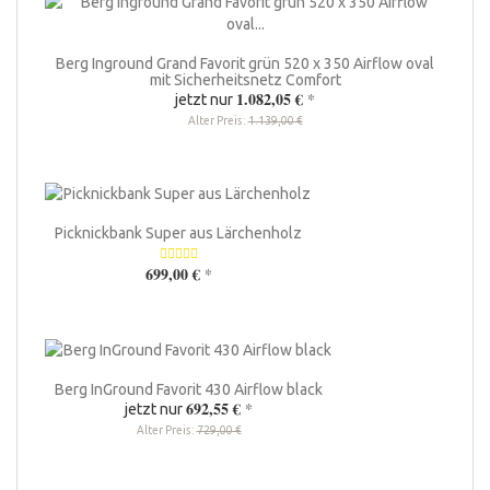
Berg Inground Grand Favorit grün 520 x 350 Airflow oval
mit Sicherheitsnetz Comfort
1.082,05 €
*
jetzt nur
Alter Preis:
1.139,00 €
Picknickbank Super aus Lärchenholz
699,00 €
*
Berg InGround Favorit 430 Airflow black
692,55 €
*
jetzt nur
Alter Preis:
729,00 €