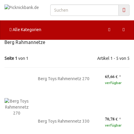
Alle Kategorien
Berg Rahmannetze
Seite 1
von 1
Artikel 1 - 5 von 5
65,66 €
*
Berg Toys Rahmennetz 270
verfügbar
70,78 €
*
Berg Toys Rahmennetz 330
verfügbar