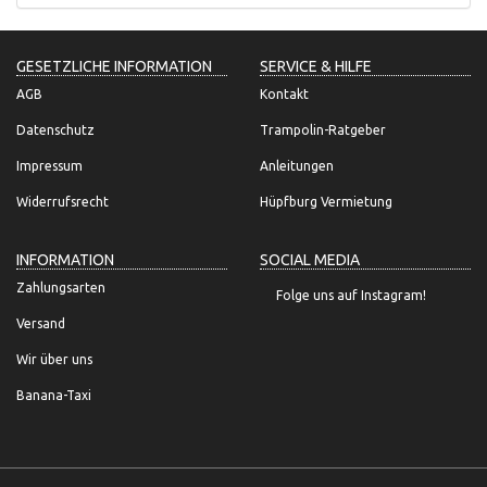
GESETZLICHE INFORMATION
SERVICE & HILFE
AGB
Kontakt
Datenschutz
Trampolin-Ratgeber
Impressum
Anleitungen
Widerrufsrecht
Hüpfburg Vermietung
INFORMATION
SOCIAL MEDIA
Zahlungsarten
Folge uns auf Instagram!
Versand
Wir über uns
Banana-Taxi