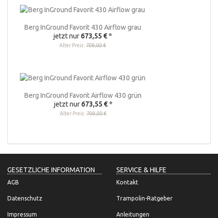
Berg InGround Favorit 430 Airflow grau
jetzt nur
673,55 €
*
Alter Preis:
709,00 €
Berg InGround Favorit Airflow 430 grün
jetzt nur
673,55 €
*
Alter Preis:
709,00 €
GESETZLICHE INFORMATION
SERVICE & HILFE
AGB
Kontakt
Datenschutz
Trampolin-Ratgeber
Impressum
Anleitungen