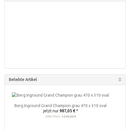
Beliebte Artikel
Berg Inground Grand Champion grau 470 x 310 oval
jetzt nur
987,05 €
*
Alter Preis:
1.039,00 €