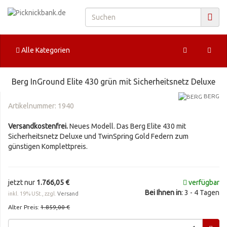
Alle Kategorien
Berg InGround Elite 430 grün mit Sicherheitsnetz Deluxe
BERG
Artikelnummer:
1940
Versandkostenfrei.
Neues Modell. Das Berg Elite 430 mit
Sicherheitsnetz Deluxe und TwinSpring Gold Federn zum
günstigen Komplettpreis.
jetzt nur
1.766,05 €
verfügbar
Bei Ihnen in
: 3 - 4 Tagen
inkl. 19% USt., zzgl.
Versand
Alter Preis:
1.859,00 €