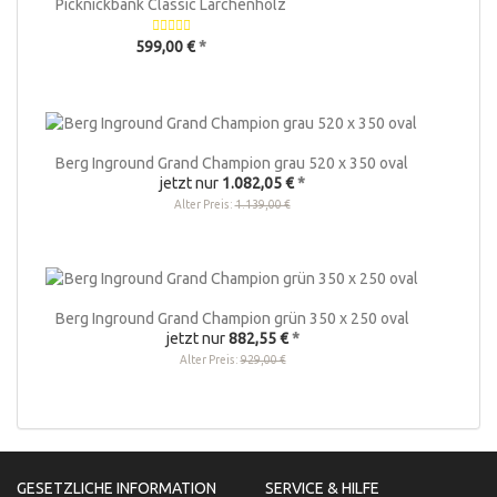
Picknickbank Classic Lärchenholz
599,00 €
*
Berg Inground Grand Champion grau 520 x 350 oval
jetzt nur
1.082,05 €
*
Alter Preis:
1.139,00 €
Berg Inground Grand Champion grün 350 x 250 oval
jetzt nur
882,55 €
*
Alter Preis:
929,00 €
GESETZLICHE INFORMATION
SERVICE & HILFE