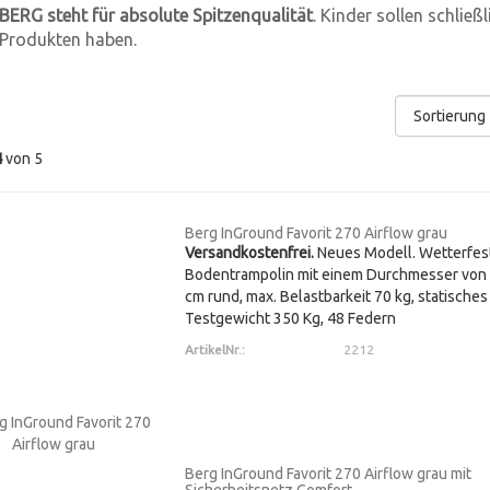
BERG steht für absolute Spitzenqualität
. Kinder sollen schließ
Produkten haben.
4
von 5
Berg InGround Favorit 270 Airflow grau
Versandkostenfrei.
Neues Modell. Wetterfes
Bodentrampolin mit einem Durchmesser von
cm rund, max. Belastbarkeit 70 kg, statisches
Testgewicht 350 Kg, 48 Federn
ArtikelNr.:
2212
Berg InGround Favorit 270 Airflow grau mit