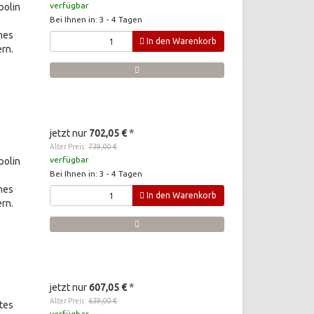
verfügbar
polin
Bei Ihnen in: 3 - 4 Tagen
ches
In den Warenkorb
rn.
jetzt nur
702,05 €
*
Alter Preis:
739,00 €
verfügbar
polin
Bei Ihnen in: 3 - 4 Tagen
ches
In den Warenkorb
rn.
jetzt nur
607,05 €
*
Alter Preis:
639,00 €
tes
verfügbar