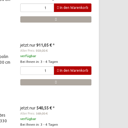
In den Warenkorb
jetzt nur
911,05 €
*
Alter Preis:
959,00 €
verfügbar
polin
Bei Ihnen in: 3 - 4 Tagen
430 cm
In den Warenkorb
jetzt nur
540,55 €
*
Alter Preis:
569,00 €
tes
verfügbar
 330
Bei Ihnen in: 3 - 4 Tagen