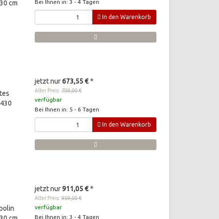
Bei Ihnen in: 3 - 4 Tagen
430 cm
In den Warenkorb
jetzt nur
673,55 €
*
Alter Preis:
709,00 €
tes
verfügbar
 430
Bei Ihnen in: 5 - 6 Tagen
In den Warenkorb
jetzt nur
911,05 €
*
Alter Preis:
959,00 €
verfügbar
polin
Bei Ihnen in: 3 - 4 Tagen
430 cm