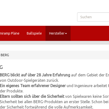
niramp Pläne
Ballspiele
Hersteller
BERG
G
BERG blickt auf über 28 Jahre Erfahrung
auf dem Gebiet der En
von Outdoor-Spielgeräten zurück.
Ein eigenes Team erfahrener Designer
und Ingenieure arbeitet
der Produkte.
Eltern sollten sich über die Sicherheit
von Spielwaren keine So
Sicherheit bei allen BERG-Produkten an erster Stelle. Schon be
der Sicherheit fortwährend die volle Aufmerksamkeit.