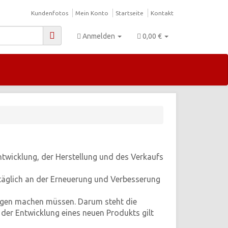
Kundenfotos
Mein Konto
Startseite
Kontakt
Anmelden
0,00 €
twicklung, der Herstellung und des Verkaufs
 täglich an der Erneuerung und Verbesserung
rgen machen müssen. Darum steht die
i der Entwicklung eines neuen Produkts gilt