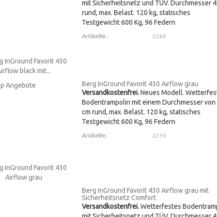
mit Sicherheitsnetz und TÜV. Durchmesser 
rund, max. Belast. 120 kg, statisches
Testgewicht 600 Kg, 96 Federn
ArtikelNr.:
2260
Berg InGround Favorit 430 Airflow grau
Versandkostenfrei.
Neues Modell. Wetterfes
Bodentrampolin mit einem Durchmesser von
cm rund, max. Belast. 120 kg, statisches
Testgewicht 600 Kg, 96 Federn
ArtikelNr.:
2210
Berg InGround Favorit 430 Airflow grau mit
Sicherheitsnetz Comfort
Versandkostenfrei.
Wetterfestes Bodentram
mit Sicherheitsnetz und TÜV. Durchmesser 