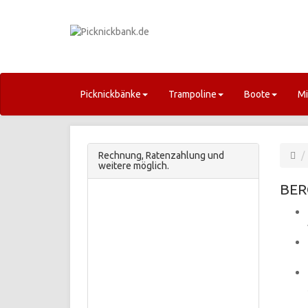
Picknickbänke
Trampoline
Boote
Mi
Rechnung, Ratenzahlung und
weitere möglich.
BER