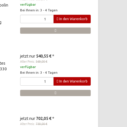
verfügbar
polin
Bei Ihnen in: 3 - 4 Tagen
In den Warenkorb
g
jetzt nur
540,55 €
*
Alter Preis:
569,00 €
tes
verfügbar
 330
Bei Ihnen in: 3 - 4 Tagen
In den Warenkorb
jetzt nur
702,05 €
*
Alter Preis:
739,00 €