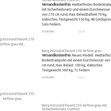
Sicherheitsnetz Comfort
Versandkostenfrei.
Wetterfestes Bodentram
mit Sicherheitsnetz und einem Durchmesser
von 270 cm rund, max. Belastbarkeit 70 kg,
statisches Testgewicht 350 Kg, 48 Goldsprin
Solo Federn.
ArtikelNr.:
2216
Berg InGround Favorit 330 Airflow grau
Versandkostenfrei.
Neues Modell. Wetterfes
Bodentrampolin mit einem Durchmesser von
cm rund, max. Belast. 100 kg, statisches
Testgewicht 500 Kg, 72 Federn
ArtikelNr.:
2211
Berg InGround Favorit 330 Airflow grau mit
Sicherheitsnetz Comfort