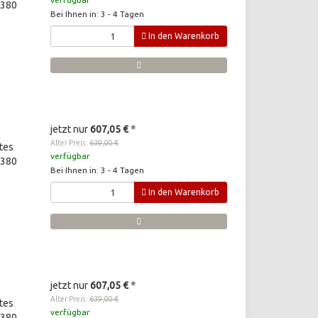
 380
Bei Ihnen in: 3 - 4 Tagen
In den Warenkorb
jetzt nur
607,05 €
*
Alter Preis:
639,00 €
tes
verfügbar
 380
Bei Ihnen in: 3 - 4 Tagen
In den Warenkorb
jetzt nur
607,05 €
*
Alter Preis:
639,00 €
tes
verfügbar
 380