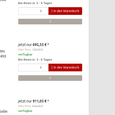
Bei Ihnen in: 3 - 4 Tagen
In den Warenkorb
jetzt nur
692,55 €
*
Alter Preis:
729,00 €
tes
verfügbar
 430
Bei Ihnen in: 5 - 6 Tagen
In den Warenkorb
jetzt nur
911,05 €
*
Alter Preis:
959,00 €
verfügbar
polin