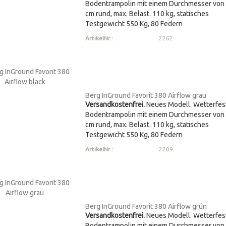
Bodentrampolin mit einem Durchmesser von
cm rund, max. Belast. 110 kg, statisches
Testgewicht 550 Kg, 80 Federn
ArtikelNr.:
2262
Berg InGround Favorit 380 Airflow grau
Versandkostenfrei.
Neues Modell. Wetterfes
Bodentrampolin mit einem Durchmesser von
cm rund, max. Belast. 110 kg, statisches
Testgewicht 550 Kg, 80 Federn
ArtikelNr.:
2209
Berg InGround Favorit 380 Airflow grün
Versandkostenfrei.
Neues Modell. Wetterfes
Bodentrampolin mit einem Durchmesser von