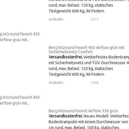
rund, max. Belast. 120 kg, statisches
Testgewicht 600 Kg, 96 Federn
ArtikelNr.:
2213
Berg InGround Favorit 430 Airflow grün mit
Sicherheitsnetz Comfort
Versandkostenfrei.
Wetterfestes Bodentram
mit Sicherheitsnetz und TÜV. Durchmesser 
rund, max. Belast. 120 kg, statisches
Testgewicht 600 Kg, 96 Federn
ArtikelNr.:
1896
Berg InGround Favorit Airflow 330 grün
Versandkostenfrei.
Neues Modell. Wetterfes
Bodentrampolin mit einem Durchmesser von
cm rund, max. Belast. 100 kg, statisches