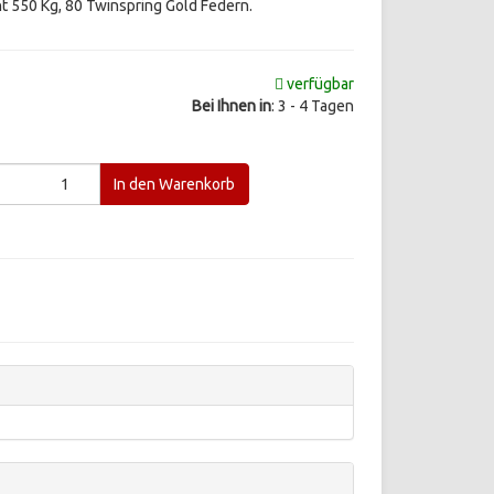
t 550 Kg, 80 Twinspring Gold Federn.
verfügbar
Bei Ihnen in
: 3 - 4 Tagen
d
In den Warenkorb