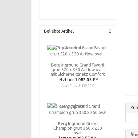
Beliebte Artikel
Berg Inground Grand Favorit
grün 520 x 350 Airflow oval
mit Sicherheitsnetz Comfort
jetzt nur
1.082,05 €
*
Alter Preis:
1.139,00 €
Zub
Berg Inground Grand
Champion grün 350 x 250
oval
Ähnl