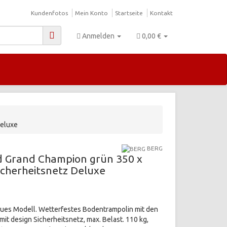
Kundenfotos
Mein Konto
Startseite
Kontakt
Anmelden
0,00 €
Deluxe
BERG
d Grand Champion grün 350 x
Sicherheitsnetz Deluxe
ues Modell. Wetterfestes Bodentrampolin mit den
it design Sicherheitsnetz, max. Belast. 110 kg,