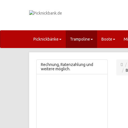
Picknickbänke
Trampoline
Boote
Mi
Rechnung, Ratenzahlung und
weitere möglich.
B