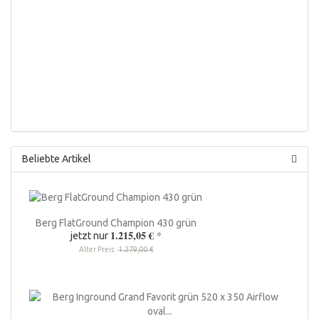
Beliebte Artikel
Berg FlatGround Champion 430 grün
1.215,05 €
*
jetzt nur
Alter Preis:
1.279,00 €