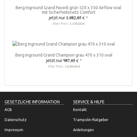
Berg Inground Grand Favorit grün 520 x 350 Airflow oval
mit Sicherheitsnetz Comfort
1.082,05 €
*
jetzt nur
Alter Preis:
1.139,00 €
Berg Inground Grand Champion grau 470 x 310 oval
987,05 €
*
jetzt nur
Alter Preis:
1.039,00 €
GESETZLICHE INFORMATION
SERVICE & HILFE
AGB
Kontakt
Datenschutz
Trampolin-Ratgeber
Impressum
Anleitungen