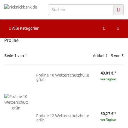
Alle Kategorien
Proline
Seite 1
von 1
Artikel 1 - 5 von 5
40,01 €
*
Proline 10 Wetterschutzhülle
grün
verfügbar
50,27 €
*
Proline 12 Wetterschutzhülle
grün
verfügbar