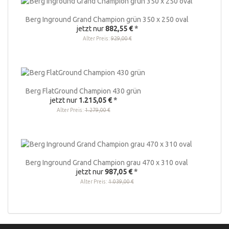
Berg Inground Grand Champion grün 350 x 250 oval
jetzt nur
882,55 €
*
Alter Preis:
929,00 €
Berg FlatGround Champion 430 grün
jetzt nur
1.215,05 €
*
Alter Preis:
1.279,00 €
Berg Inground Grand Champion grau 470 x 310 oval
jetzt nur
987,05 €
*
Alter Preis:
1.039,00 €