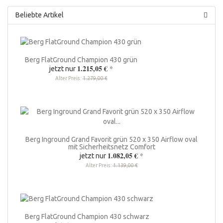
Beliebte Artikel
Berg FlatGround Champion 430 grün
1.215,05 €
*
jetzt nur
Alter Preis:
1.279,00 €
Berg Inground Grand Favorit grün 520 x 350 Airflow oval
mit Sicherheitsnetz Comfort
1.082,05 €
*
jetzt nur
Alter Preis:
1.139,00 €
Berg FlatGround Champion 430 schwarz