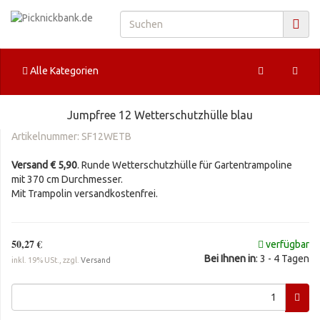
Alle Kategorien
Jumpfree 12 Wetterschutzhülle blau
Artikelnummer:
SF12WETB
Versand € 5,90
. Runde Wetterschutzhülle für Gartentrampoline
mit 370 cm Durchmesser.
Mit Trampolin versandkostenfrei.
50,27 €
verfügbar
Bei Ihnen in
: 3 - 4 Tagen
inkl. 19% USt., zzgl.
Versand