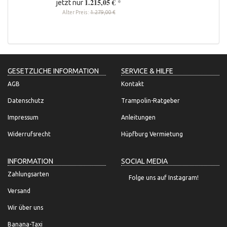
1.215,05 €
*
jetzt nur
Alter Preis:
1.279,00 €
GESETZLICHE INFORMATION
SERVICE & HILFE
AGB
Kontakt
Datenschutz
Trampolin-Ratgeber
Impressum
Anleitungen
Widerrufsrecht
Hüpfburg Vermietung
INFORMATION
SOCIAL MEDIA
Zahlungsarten
Folge uns auf Instagram!
Versand
Wir über uns
Banana-Taxi