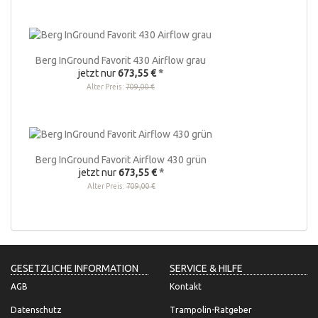
Berg InGround Favorit 430 Airflow grau
jetzt nur
673,55 €
*
Alter Preis:
709,00 €
Berg InGround Favorit Airflow 430 grün
jetzt nur
673,55 €
*
Alter Preis:
709,00 €
GESETZLICHE INFORMATION
SERVICE & HILFE
AGB
Kontakt
Datenschutz
Trampolin-Ratgeber