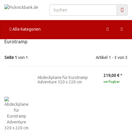
Alle Kategorien
Eurotramp
Seite 1
von 1
Artikel 1 - 3 von 3
219,00 €
*
Abdeckplane für Eurotramp
Adventure 320 x 220 cm
verfügbar