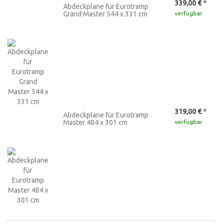
339,00 €
*
Abdeckplane für Eurotramp
Grand Master 544 x 331 cm
verfügbar
319,00 €
*
Abdeckplane für Eurotramp
Master 484 x 301 cm
verfügbar