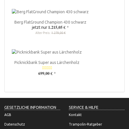
Berg FlatGround Champion 430 schwarz
1.215,05 €
*
jetzt nur
Alter Preis:
1.279,00 €
Picknickbank Super aus Lärchenholz
699,00 €
*
GESETZLICHE INFORMATION
SERVICE & HILFE
AGB
Kontakt
Datenschutz
Trampolin-Ratgeber