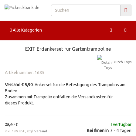
Alle Kategorien
EXIT Erdankerset für Gartentrampoline
Dutch Toys
Artikelnummer:
1685
Versand € 5,90
. Ankerset für die Befestigung des Trampolins am
Boden.
Zusammen mit Trampolin entfallen die Versandkosten für
dieses Produkt.
25,60 €
verfügbar
Bei Ihnen in
: 3 - 4 Tagen
inkl. 19% USt., zzgl.
Versand