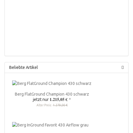
Beliebte Artikel
Berg FlatGround Champion 430 schwarz
1.215,05 €
*
jetzt nur
Alter Preis:
1.279,00 €