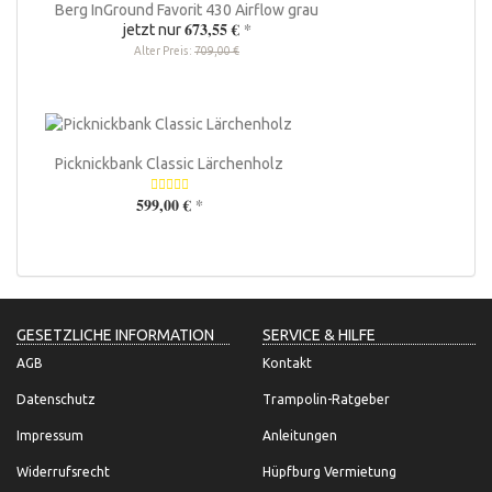
Berg InGround Favorit 430 Airflow grau
673,55 €
*
jetzt nur
Alter Preis:
709,00 €
Picknickbank Classic Lärchenholz
599,00 €
*
GESETZLICHE INFORMATION
SERVICE & HILFE
AGB
Kontakt
Datenschutz
Trampolin-Ratgeber
Impressum
Anleitungen
Widerrufsrecht
Hüpfburg Vermietung