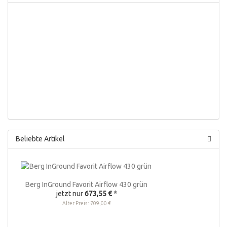
Beliebte Artikel
Berg InGround Favorit Airflow 430 grün
jetzt nur
673,55 €
*
Alter Preis:
709,00 €