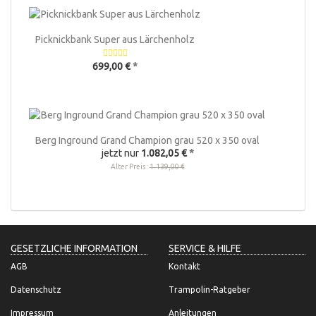
Picknickbank Super aus Lärchenholz
699,00 €
*
Berg Inground Grand Champion grau 520 x 350 oval
jetzt nur
1.082,05 €
*
Alter Preis:
1.139,00 €
GESETZLICHE INFORMATION
SERVICE & HILFE
AGB
Kontakt
Datenschutz
Trampolin-Ratgeber
Impressum
Anleitungen