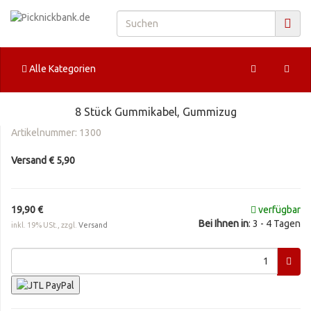
Alle Kategorien
8 Stück Gummikabel, Gummizug
Artikelnummer:
1300
Versand € 5,90
19,90 €
verfügbar
Bei Ihnen in
: 3 - 4 Tagen
inkl. 19% USt., zzgl.
Versand