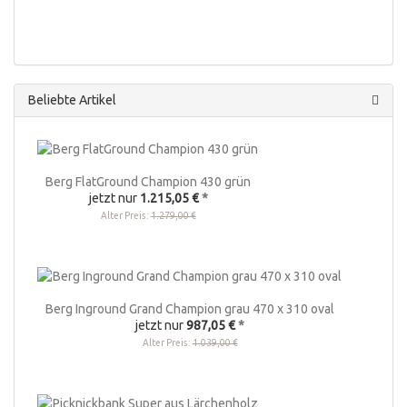
Beliebte Artikel
Berg FlatGround Champion 430 grün
jetzt nur
1.215,05 €
*
Alter Preis:
1.279,00 €
Berg Inground Grand Champion grau 470 x 310 oval
jetzt nur
987,05 €
*
Alter Preis:
1.039,00 €