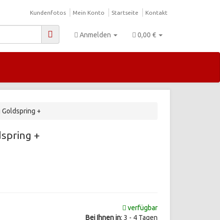
Kundenfotos
Mein Konto
Startseite
Kontakt
Anmelden
0,00 €
 Goldspring +
dspring +
verfügbar
Bei Ihnen in
: 3 - 4 Tagen
d