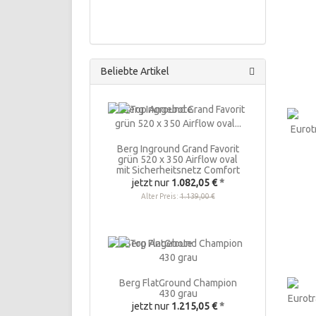
Beliebte Artikel
Berg Inground Grand Favorit
grün 520 x 350 Airflow oval
mit Sicherheitsnetz Comfort
jetzt nur
1.082,05 €
*
Alter Preis:
1.139,00 €
Berg FlatGround Champion
430 grau
jetzt nur
1.215,05 €
*