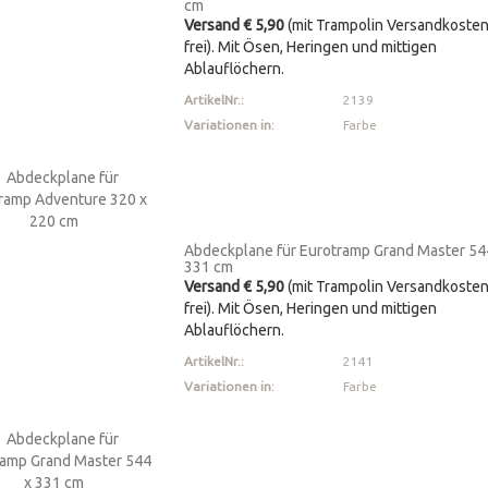
cm
Versand € 5,90
(mit Trampolin Versandkoste
frei). Mit Ösen, Heringen und mittigen
Ablauflöchern.
ArtikelNr.:
2139
Variationen in:
Farbe
Abdeckplane für Eurotramp Grand Master 54
331 cm
Versand € 5,90
(mit Trampolin Versandkoste
frei). Mit Ösen, Heringen und mittigen
Ablauflöchern.
ArtikelNr.:
2141
Variationen in:
Farbe