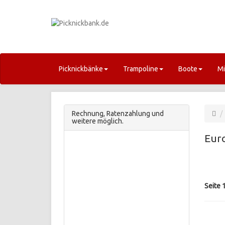
Picknickbänke
Trampoline
Boote
Mi
Rechnung, Ratenzahlung und
weitere möglich.
Eur
Seite 