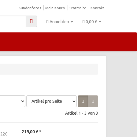
Kundenfotos
Mein Konto
Startseite
Kontakt
Anmelden
0,00 €
Artikel 1 - 3 von 3
219,00 €
*
 220