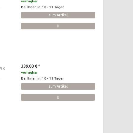
verfügbar
n
Bei Ihnen in: 10 - 11 Tagen
zum Artikel
339,00 €
*
4 x
verfügbar
n
Bei Ihnen in: 10 - 11 Tagen
zum Artikel