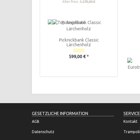
Alter Preis:
1.279,00 €
Picknickbank Classic
Lärchenholz
599,00 €
*
GESETZLICHE INFORMATION
SERVICE
AGB
Kontakt
Datenschutz
Trampoli