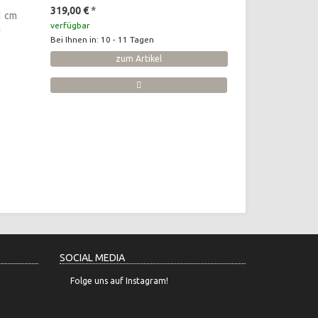
319,00 €
*
1 cm
verfügbar
n
Bei Ihnen in: 10 - 11 Tagen
zum Artikel
SOCIAL MEDIA
Folge uns auf Instagram!