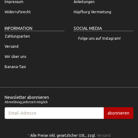
Impressum
Anleitungen
Widerrufsrecht
Hüpfburg Vermietung
INFORMATION
SOCIAL MEDIA
Zahlungsarten
Folge uns auf Instagram!
Versand
Wir über uns
Banana-Taxi
Newsletter abonnieren
Abmeldung jederzeit möglich
Email-
abonnieren
Adresse
*
Alle Preise inkl. gesetzlicher USt., zzgl.
Versand