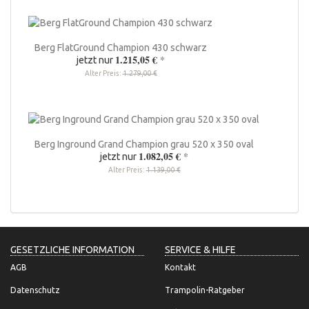
Berg FlatGround Champion 430 schwarz
1.215,05 €
*
jetzt nur
Alter Preis:
1.279,00 €
Berg Inground Grand Champion grau 520 x 350 oval
1.082,05 €
*
jetzt nur
Alter Preis:
1.139,00 €
GESETZLICHE INFORMATION
SERVICE & HILFE
AGB
Kontakt
Datenschutz
Trampolin-Ratgeber