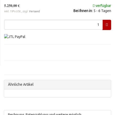
5.250,00 €
verfügbar
Bei Ihnen in
: 5 - 6 Tagen
inkl. 19% USt., zzgl.
Versand
Ähnliche Artikel
Rechnung, Ratenzahlung und weitere möglich.