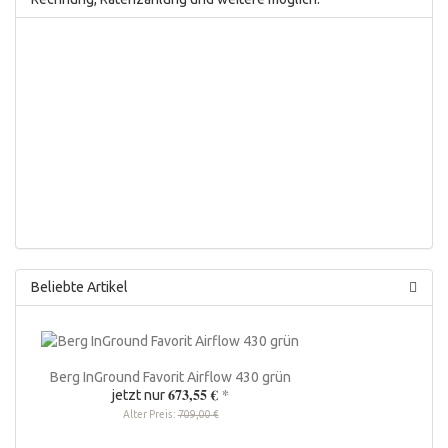
Beliebte Artikel
Berg InGround Favorit Airflow 430 grün
673,55 €
*
jetzt nur
Alter Preis:
709,00 €